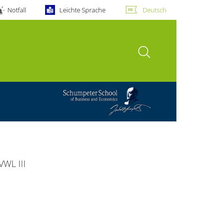
Notfall
Leichte Sprache
Deutsch
Suche öffnen
WL III