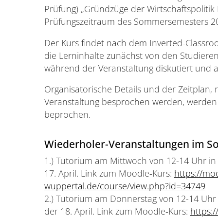
Prüfung) „Gründzüge der Wirtschaftspolitik II
Prüfungszeitraum des Sommersemesters 2
Der Kurs findet nach dem Inverted-Classroo
die Lerninhalte zunächst von den Studier
während der Veranstaltung diskutiert und
Organisatorische Details und der Zeitplan
Veranstaltung besprochen werden, werden i
beprochen.
Wiederholer-Veranstaltungen im 
1.) Tutorium am Mittwoch von 12-14 Uhr in 
17. April. Link zum Moodle-Kurs:
https://mo
wuppertal.de/course/view.php?id=34749
2.) Tutorium am Donnerstag von 12-14 Uhr i
der 18. April. Link zum Moodle-Kurs:
https: