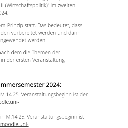
I (Wirtschaftspolitik)“ im zweiten
024.
m-Prinzip statt. Das bedeutet, dass
enden vorbereitet werden und dann
 angewendet werden.
, nach dem die Themen der
n der ersten Veranstaltung
Sommersemester 2024:
M.14.25. Veranstaltungsbeginn ist der
odle.uni-
n M.14.25. Veranstaltungsbeginn ist
//moodle.uni-