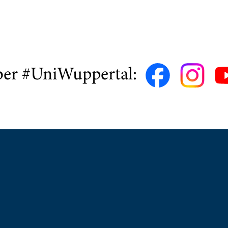
ber #UniWuppertal: